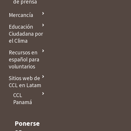
de prensa
Mercancía
Educación
Ciudadana por
el Clima
Recursos en
español para
voluntarios
Sitios web de
CCL en Latam
CCL
Panamá
Ponerse