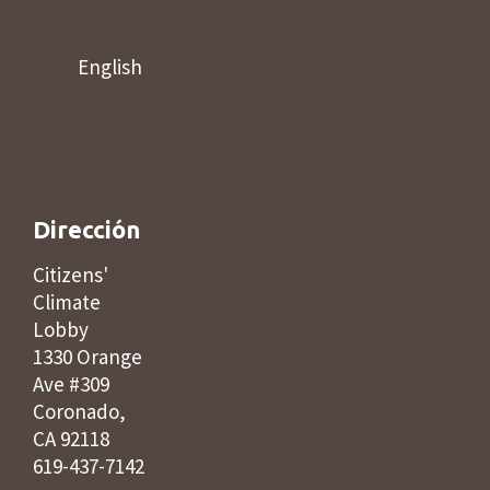
English
Dirección
Citizens'
Climate
Lobby
1330 Orange
Ave #309
Coronado,
CA 92118
619-437-7142