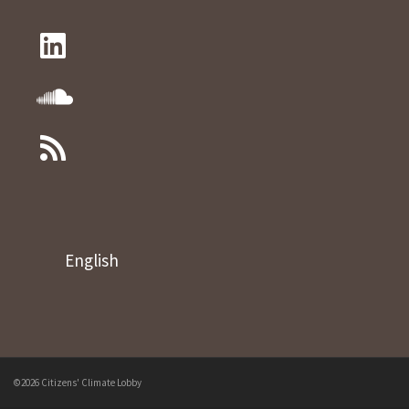
English
©2026 Citizens' Climate Lobby