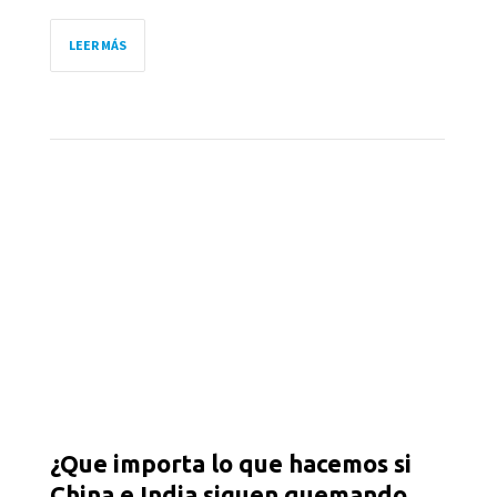
LEER MÁS
¿Que importa lo que hacemos si
China e India siguen quemando