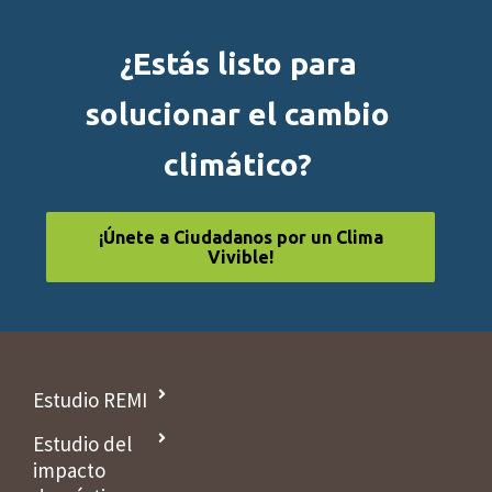
¿Estás listo para
solucionar el cambio
climático?
¡Únete a Ciudadanos por un Clima
Vivible!
Estudio REMI
Estudio del
impacto