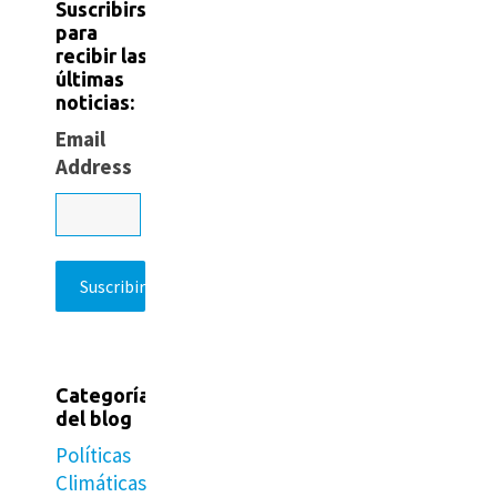
Suscribirse
para
recibir las
últimas
noticias:
Email
Address
Categorías
del blog
Políticas
Climáticas